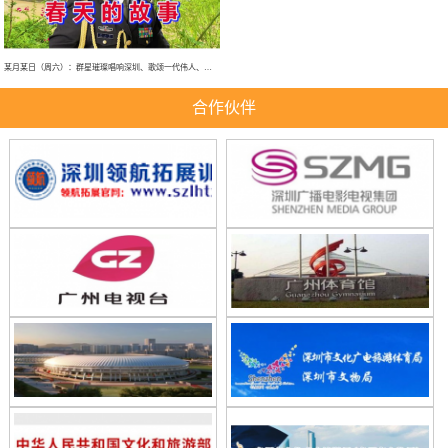
某月某日（周六）：群星璀璨唱响深圳、歌颂一代伟人、春天的故事、大型演唱会！
合作伙伴