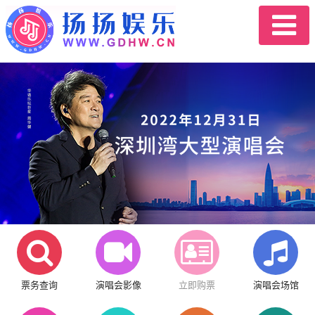
票务查询
演唱会影像
立即购票
演唱会场馆