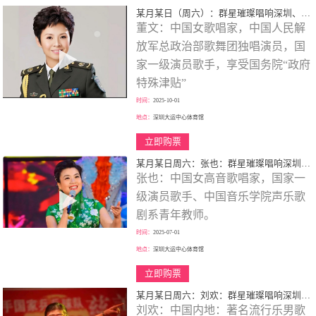
某月某日（周六）：群星璀璨唱响深圳、歌颂一代伟人、春天的故事、大型演唱会！
董文：中国女歌唱家，中国人民解
放军总政治部歌舞团独唱演员，国
家一级演员歌手，享受国务院“政府
特殊津贴”
时间：
2025-10-01
地点：
深圳大运中心体育馆
立即购票
某月某日周六：张也：群星璀璨唱响深圳、歌颂一代伟人、走进新时代、巡回大型演唱会！
张也：中国女高音歌唱家，国家一
级演员歌手、中国音乐学院声乐歌
剧系青年教师。
时间：
2025-07-01
地点：
深圳大运中心体育馆
立即购票
某月某日周六：刘欢：群星璀璨唱响深圳、歌颂一代伟人、巡回大型演唱会！
刘欢：中国内地：著名流行乐男歌