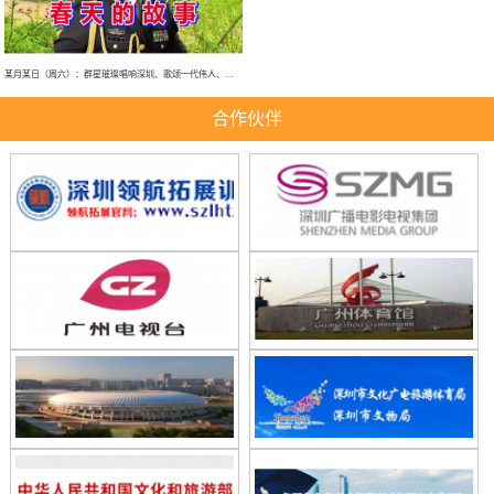
某月某日（周六）：群星璀璨唱响深圳、歌颂一代伟人、春天的故事、大型演唱会！
合作伙伴