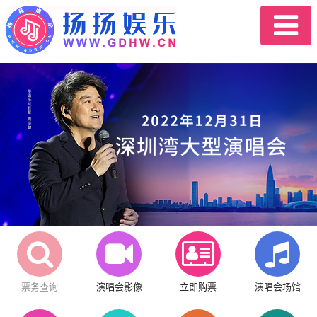
票务查询
演唱会影像
立即购票
演唱会场馆