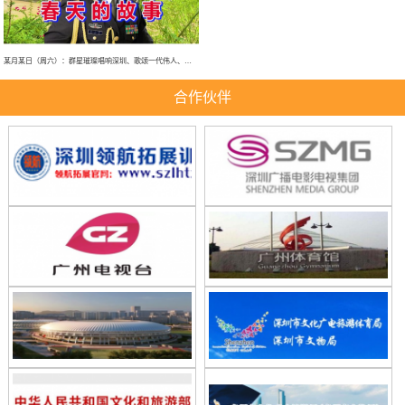
某月某日（周六）：群星璀璨唱响深圳、歌颂一代伟人、春天的故事、大型演唱会！
合作伙伴