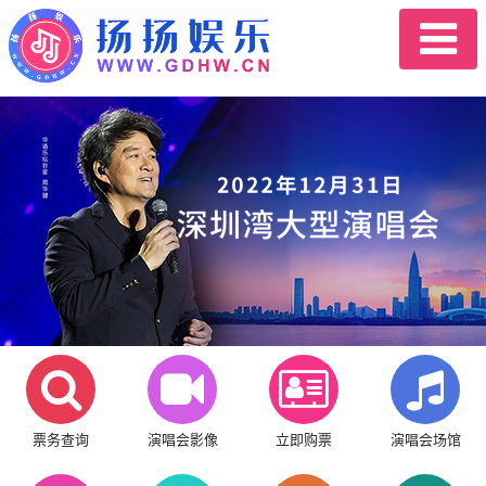
票务查询
演唱会影像
立即购票
演唱会场馆