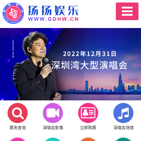
票务查询
演唱会影像
立即购票
演唱会场馆