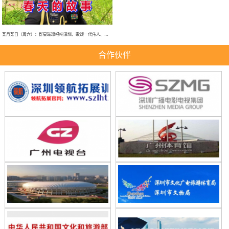
某月某日（周六）：群星璀璨唱响深圳、歌颂一代伟人、春天的故事、大型演唱会！
合作伙伴