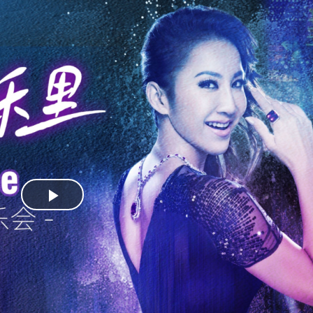
Play
Video