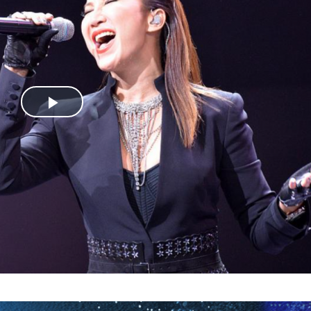
Play
Video