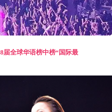
8届全球华语榜中榜“国际最