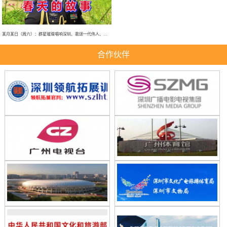
某月某日（周六）：群星璀璨唱响深圳、歌颂一代伟人、春天的故事、大型演唱会！
合作伙伴