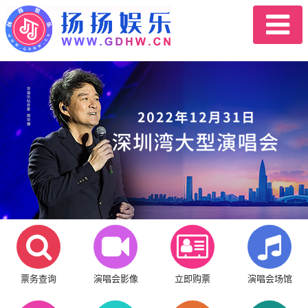
票务查询
演唱会影像
立即购票
演唱会场馆