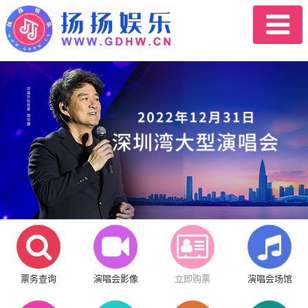
票务查询
演唱会影像
立即购票
演唱会场馆