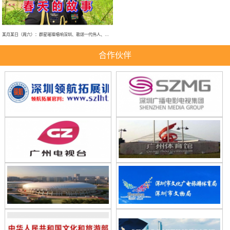
某月某日（周六）：群星璀璨唱响深圳、歌颂一代伟人、春天的故事、大型演唱会！
合作伙伴