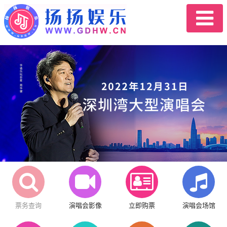
票务查询
演唱会影像
立即购票
演唱会场馆