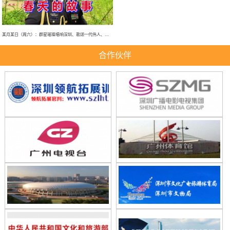
某月某日（周六）：群星璀璨唱响深圳、歌颂一代伟人、春天的故事、大型演唱会！
合作伙伴