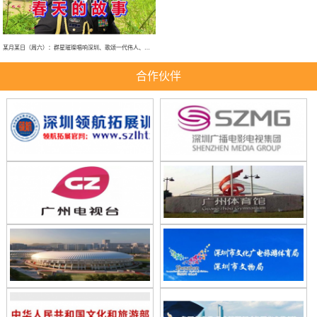
某月某日（周六）：群星璀璨唱响深圳、歌颂一代伟人、春天的故事、大型演唱会！
合作伙伴