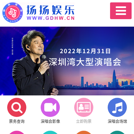
票务查询
演唱会影像
立即购票
演唱会场馆