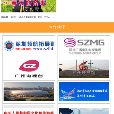
某月某日（周六）：群星璀璨唱响深圳、歌颂一代伟人、春天的故事、大型演唱会！
合作伙伴