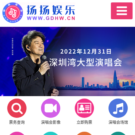
票务查询
演唱会影像
立即购票
演唱会场馆