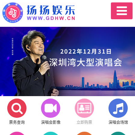
票务查询
演唱会影像
立即购票
演唱会场馆