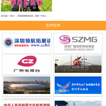
某月某日（周六）：群星璀璨唱响深圳、歌颂一代伟人、春天的故事、大型演唱会！
合作伙伴