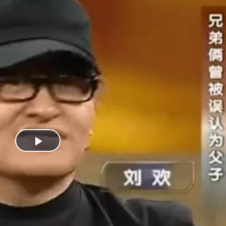
Play
Video