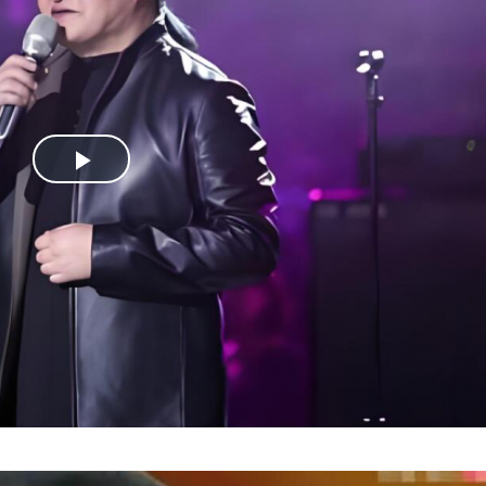
Play
Video