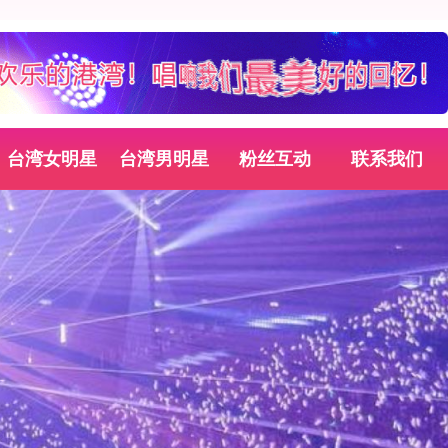
台湾女明星
台湾男明星
粉丝互动
联系我们