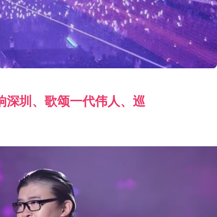
响深圳、歌颂一代伟人、巡