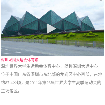
深圳龙岗大运会体育馆
深圳世界大学生运动会体育中心，简称深圳大运中心，
位于中国广东省深圳市东北部的龙岗区中心西部，占地
约87.4公顷，是2011年第26届世界大学生夏季运动会的
主场馆区。