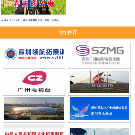
某月某日（周六）：群星璀璨唱响深圳、歌颂一代伟人、春天的故事、大型演唱会！
合作伙伴