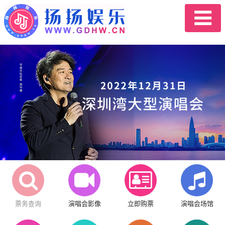
票务查询
演唱会影像
立即购票
演唱会场馆